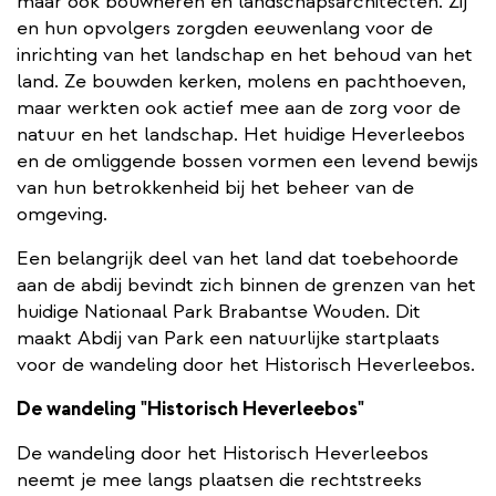
maar ook bouwheren en landschapsarchitecten. Zij
en hun opvolgers zorgden eeuwenlang voor de
inrichting van het landschap en het behoud van het
land. Ze bouwden kerken, molens en pachthoeven,
maar werkten ook actief mee aan de zorg voor de
natuur en het landschap. Het huidige Heverleebos
en de omliggende bossen vormen een levend bewijs
van hun betrokkenheid bij het beheer van de
omgeving.
Een belangrijk deel van het land dat toebehoorde
aan de abdij bevindt zich binnen de grenzen van het
huidige Nationaal Park Brabantse Wouden. Dit
maakt Abdij van Park een natuurlijke startplaats
voor de wandeling door het Historisch Heverleebos.
De wandeling "Historisch Heverleebos"
De wandeling door het Historisch Heverleebos
neemt je mee langs plaatsen die rechtstreeks