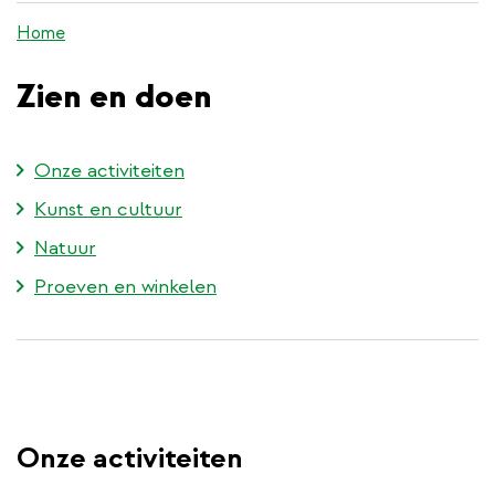
de
Home
inhoud
gaan
Zien en doen
Onze activiteiten
Kunst en cultuur
Natuur
Proeven en winkelen
Onze activiteiten