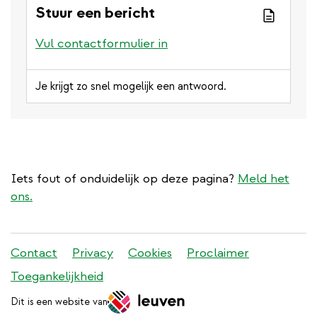
Stuur een bericht
Vul contactformulier in
Je krijgt zo snel mogelijk een antwoord.
Iets fout of onduidelijk op deze pagina?
Meld het
ons.
Stadleuven
Contact
Privacy
Cookies
Proclaimer
footer
Toegankelijkheid
menu
Dit is een website van