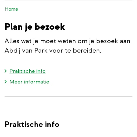
de
Home
inhoud
gaan
Plan je bezoek
Alles wat je moet weten om je bezoek aan
Abdij van Park voor te bereiden.
Praktische info
Meer informatie
Praktische info