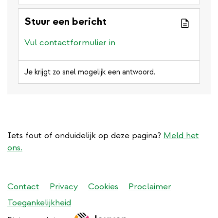
Stuur een bericht
Vul contactformulier in
Je krijgt zo snel mogelijk een antwoord.
Iets fout of onduidelijk op deze pagina?
Meld het
ons.
Stadleuven
Contact
Privacy
Cookies
Proclaimer
footer
Toegankelijkheid
menu