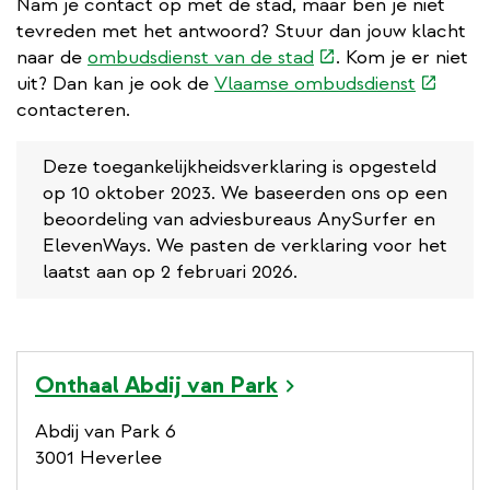
Nam je contact op met de stad, maar ben je niet
tevreden met het antwoord? Stuur dan jouw klacht
(externe
naar de
ombudsdienst van de stad
. Kom je er niet
link)
(extern
uit? Dan kan je ook de
Vlaamse ombudsdienst
link)
contacteren.
Deze toegankelijkheidsverklaring is opgesteld
op 10 oktober 2023. We baseerden ons op een
beoordeling van adviesbureaus AnySurfer en
ElevenWays. We pasten de verklaring voor het
laatst aan op 2 februari 2026.
Onthaal Abdij van Park
Abdij van Park 6
3001 Heverlee