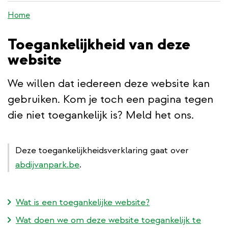
de
Home
inhoud
gaan
Toegankelijkheid van deze
website
We willen dat iedereen deze website kan
gebruiken. Kom je toch een pagina tegen
die niet toegankelijk is? Meld het ons.
Deze toegankelijkheidsverklaring gaat over
abdijvanpark.be
.
Wat is een toegankelijke website?
Wat doen we om deze website toegankelijk te