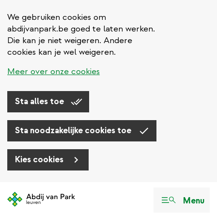
We gebruiken cookies om
abdijvanpark.be goed te laten werken.
Die kan je niet weigeren. Andere
cookies kan je wel weigeren.
Meer over onze cookies
Sta alles toe
Sta noodzakelijke cookies toe
Kies cookies
Overslaan
en
Menu
naar