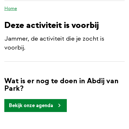
de
Home
inhoud
gaan
Deze activiteit is voorbij
Jammer, de activiteit die je zocht is
voorbij.
Wat is er nog te doen in Abdij van
Park?
Bekijk onze agenda