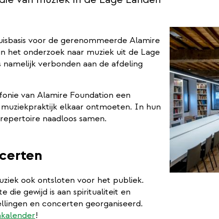
huisbasis voor de gerenommeerde Alamire
 in het onderzoek naar muziek uit de Lage
 namelijk verbonden aan de afdeling
yfonie van Alamire Foundation een
 muziekpraktijk elkaar ontmoeten. In hun
repertoire naadloos samen.
ncerten
ziek ook ontsloten voor het publiek.
die gewijd is aan spiritualiteit en
ellingen en concerten georganiseerd.
enkalender
!