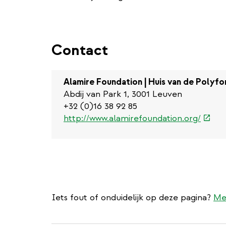
Contact
Alamire Foundation | Huis van de Polyfo
Abdij van Park 1, 3001 Leuven
+32 (0)16 38 92 85
(exte
http://www.alamirefoundation.org/
link)
Iets fout of onduidelijk op deze pagina?
Me