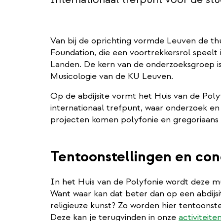
Van bij de oprichting vormde Leuven de t
Foundation, die een voortrekkersrol speelt
Landen. De kern van de onderzoeksgroep is
Musicologie van de KU Leuven.
Op de abdijsite vormt het Huis van de Pol
internationaal trefpunt, waar onderzoek en
projecten komen polyfonie en gregoriaans 
Tentoonstellingen en co
In het Huis van de Polyfonie wordt deze mu
Want waar kan dat beter dan op een abdijsite 
religieuze kunst? Zo worden hier tentoonst
Deze kan je terugvinden in onze
activiteit