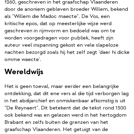
1260, geschreven in het graafschap Vlaanderen
door de anoniem gebleven broeder Willem, bekend
als "Willem die Madoc maecte". De Vos, een
kritische epos, dat op meesterlijke wijze werd
geschreven in rijmvorm en bedoeld was om te
worden voorgedragen voor publiek, heeft zijn
auteur veel inspanning gekost en vele slapeloze
nachten bezorgd zoals hij het zelf zegt 'daer hi dicke
omme waecte'.
Wereldwijs
Het is geen toeval, maar eerder een belangrijke
ontdekking, dat dit ene vers al die tijd verborgen lag
in het abdijarchief en onmiskenbaar afkomstig is uit
"De Reynaert". Dit betekent dat de tekst rond 1300
ook bekend was en gelezen werd in het hertogdom
Brabant en zelfs buiten de grenzen van het
graafschap Vlaanderen. Het getuigt van de