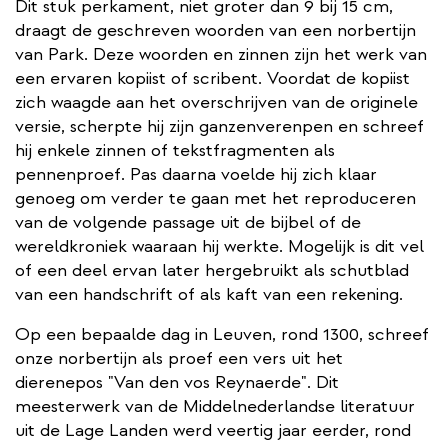
Dit stuk perkament, niet groter dan 9 bij 15 cm,
draagt de geschreven woorden van een norbertijn
van Park. Deze woorden en zinnen zijn het werk van
een ervaren kopiist of scribent. Voordat de kopiist
zich waagde aan het overschrijven van de originele
versie, scherpte hij zijn ganzenverenpen en schreef
hij enkele zinnen of tekstfragmenten als
pennenproef. Pas daarna voelde hij zich klaar
genoeg om verder te gaan met het reproduceren
van de volgende passage uit de bijbel of de
wereldkroniek waaraan hij werkte. Mogelijk is dit vel
of een deel ervan later hergebruikt als schutblad
van een handschrift of als kaft van een rekening.
Op een bepaalde dag in Leuven, rond 1300, schreef
onze norbertijn als proef een vers uit het
dierenepos "Van den vos Reynaerde". Dit
meesterwerk van de Middelnederlandse literatuur
uit de Lage Landen werd veertig jaar eerder, rond