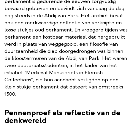
perkament is gedurende de eeuwen zorgvuldig
bewaard gebleven en bevindt zich vandaag de dag
nog steeds in de Abdij van Park. Het archief bevat
ook een merkwaardige collectie van verknipte en
losse stukjes oud perkament. In vroegere tijden was
perkament een kostbaar materiaal dat hergebruikt
werd in plaats van weggegooid, een filosofie van
duurzaamheid die diep doorgedrongen was binnen
de kloostermuren van de Abdij van Park. Het waren
twee doctoraatsstudenten, in het kader van het
initiatief "Medieval Manuscripts in Flemish
Collections", die hun aandacht vestigden op een
klein stukje perkament dat dateert van omstreeks
1300.
Pennenproef als reflectie van de
denkwereld