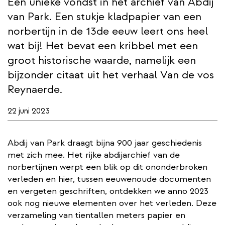
Een unieke vondst in het archief van Abdij
van Park. Een stukje kladpapier van een
norbertijn in de 13de eeuw leert ons heel
wat bij! Het bevat een kribbel met een
groot historische waarde, namelijk een
bijzonder citaat uit het verhaal Van de vos
Reynaerde.
22 juni 2023
Abdij van Park draagt bijna 900 jaar geschiedenis
met zich mee. Het rijke abdijarchief van de
norbertijnen werpt een blik op dit ononderbroken
verleden en hier, tussen eeuwenoude documenten
en vergeten geschriften, ontdekken we anno 2023
ook nog nieuwe elementen over het verleden. Deze
verzameling van tientallen meters papier en