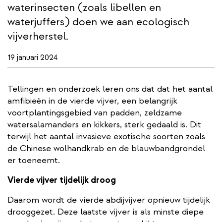
waterinsecten (zoals libellen en
waterjuffers) doen we aan ecologisch
vijverherstel.
19 januari 2024
Tellingen en onderzoek leren ons dat dat het aantal
amfibieën in de vierde vijver, een belangrijk
voortplantingsgebied van padden, zeldzame
watersalamanders en kikkers, sterk gedaald is. Dit
terwijl het aantal invasieve exotische soorten zoals
de Chinese wolhandkrab en de blauwbandgrondel
er toeneemt.
Vierde vijver tijdelijk droog
Daarom wordt de vierde abdijvijver opnieuw tijdelijk
drooggezet. Deze laatste vijver is als minste diepe