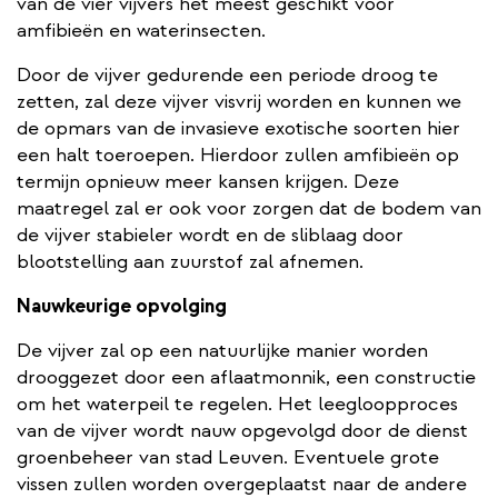
van de vier vijvers het meest geschikt voor
amfibieën en waterinsecten.
Door de vijver gedurende een periode droog te
zetten, zal deze vijver visvrij worden en kunnen we
de opmars van de invasieve exotische soorten hier
een halt toeroepen. Hierdoor zullen amfibieën op
termijn opnieuw meer kansen krijgen. Deze
maatregel zal er ook voor zorgen dat de bodem van
de vijver stabieler wordt en de sliblaag door
blootstelling aan zuurstof zal afnemen.
Nauwkeurige opvolging
De vijver zal op een natuurlijke manier worden
drooggezet door een aflaatmonnik, een constructie
om het waterpeil te regelen. Het leegloopproces
van de vijver wordt nauw opgevolgd door de dienst
groenbeheer van stad Leuven. Eventuele grote
vissen zullen worden overgeplaatst naar de andere