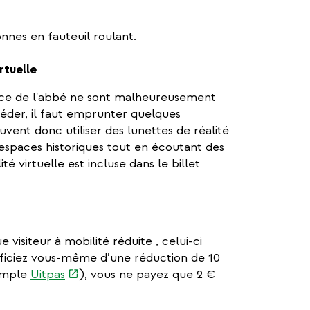
nnes en fauteuil roulant.
rtuelle
nce de l'abbé ne sont malheureusement
céder, il faut emprunter quelques
uvent donc utiliser des lunettes de réalité
s espaces historiques tout en écoutant des
ité virtuelle est incluse dans le billet
visiteur à mobilité réduite , celui-ci
iciez vous-même d’une réduction de 10
(link
xample
Uitpas
), vous ne payez que 2 €
is
external)