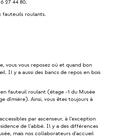
16 27 44 80.
 fauteuils roulants.
, vous vous reposez où et quand bon
il. Il y a aussi des bancs de repos en bois
s en fauteuil roulant (étage -1 du Musée
dîmière). Ainsi, vous êtes toujours à
ccessibles par ascenseur, à l’exception
sidence de l’abbé. Il y a des différences
usée, mais nos collaborateurs d'accueil