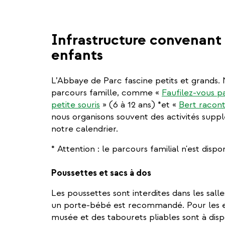
Infrastructure convenant 
enfants
L’Abbaye de Parc fascine petits et grands. 
parcours famille, comme «
Faufilez-vous p
petite souris
» (6 à 12 ans) *et «
Bert raco
nous organisons souvent des activités supp
notre calendrier.
* Attention : le parcours familial n'est disp
Poussettes et sacs à dos
Les poussettes sont interdites dans les sall
un porte-bébé est recommandé. Pour les en
musée et des tabourets pliables sont à dispo