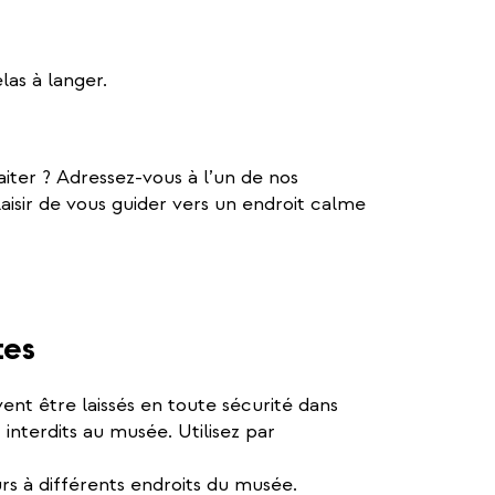
las à langer.
iter ? Adressez-vous à l’un de nos
laisir de vous guider vers un endroit calme
tes
ent être laissés en toute sécurité dans
 interdits au musée. Utilisez par
urs à différents endroits du musée.