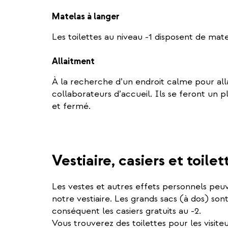
Matelas à langer
Les toilettes au niveau -1 disposent de mate
Allaitment
À la recherche d’un endroit calme pour alla
collaborateurs d’accueil. Ils se feront un p
et fermé.
Vestiaire, casiers et toilet
Les vestes et autres effets personnels peuv
notre vestiaire. Les grands sacs (à dos) sont
conséquent les casiers gratuits au -2.
Vous trouverez des toilettes pour les visite