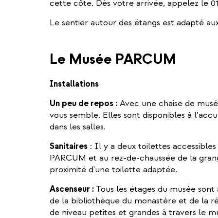
cette côte. Dès votre arrivée, appelez le 0
Le sentier autour des étangs est adapté aux
Le Musée PARCUM
Installations
Un peu de repos :
Avec une chaise de musée
vous semble. Elles sont disponibles à l’accue
dans les salles.
Sanitaires
: Il y a deux toilettes accessible
PARCUM et au rez-de-chaussée de la grange 
proximité d'une toilette adaptée.
Ascenseur :
Tous les étages du musée sont a
de la bibliothèque du monastère et de la ré
de niveau petites et grandes à travers le m