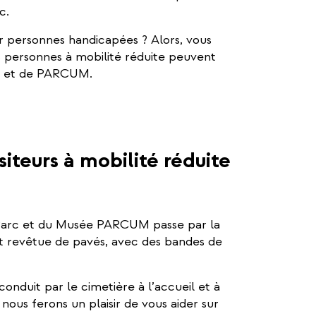
c.
 personnes handicapées ? Alors, vous
s personnes à mobilité réduite peuvent
rc et de PARCUM.
siteurs à mobilité réduite
e Parc et du Musée PARCUM passe par la
st revêtue de pavés, avec des bandes de
duit par le cimetière à l’accueil et à
nous ferons un plaisir de vous aider sur