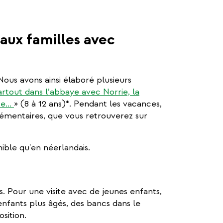
aux familles avec
Nous avons ainsi élaboré plusieurs
artout dans l’abbaye avec Norrie, la
nte…
» (8 à 12 ans)*. Pendant les vacances,
lémentaires, que vous retrouverez sur
onible qu'en néerlandais.
es. Pour une visite avec de jeunes enfants,
fants plus âgés, des bancs dans le
sition.