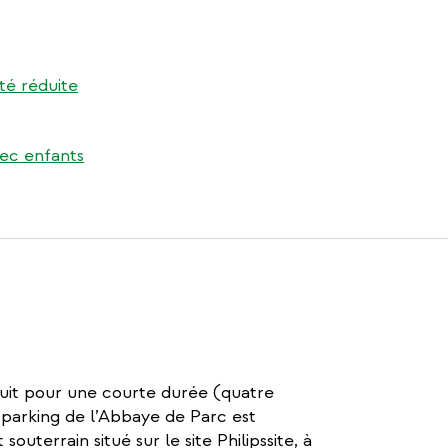
ité réduite
vec enfants
tuit pour une courte durée (quatre
 parking de l’Abbaye de Parc est
uterrain situé sur le site Philipssite, à