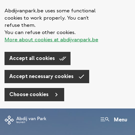
Abdijvanpark.be uses some functional
cookies to work properly. You can't
refuse them.
You can refuse other cookies.
More about cookies at abdijvanpark.be
Accept all cookies
Accept necessary cookies
Choose cookies
Aller
au
Menu
contenu
principal