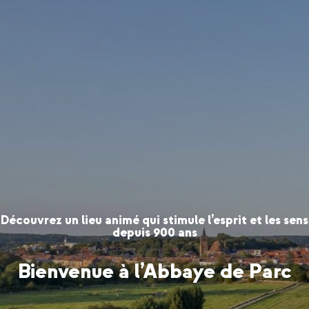
Découvrez un lieu animé qui stimule l’esprit et les sens
depuis 900 ans
Bienvenue à l’Abbaye de Parc