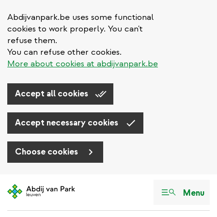
Abdijvanpark.be uses some functional
cookies to work properly. You can't
refuse them.
You can refuse other cookies.
More about cookies at abdijvanpark.be
Accept all cookies
Accept necessary cookies
Choose cookies
Aller
au
Menu
contenu
principal