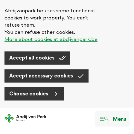
Abdijvanpark.be uses some functional
cookies to work properly. You can't
refuse them.
You can refuse other cookies.
More about cookies at abdijvanpark.be
Accept all cookies
Accept necessary cookies
Choose cookies
Aller
au
Menu
contenu
principal