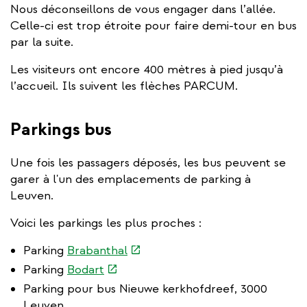
Nous déconseillons de vous engager dans l’allée.
Celle-ci est trop étroite pour faire demi-tour en bus
par la suite.
Les visiteurs ont encore 400 mètres à pied jusqu’à
l’accueil. Ils suivent les flèches PARCUM.
Parkings bus
Une fois les passagers déposés, les bus peuvent se
garer à l'un des emplacements de parking à
Leuven.
Voici les parkings les plus proches :
(link
Parking
Brabanthal
is
(link
Parking
Bodart
external)
is
Parking pour bus Nieuwe kerkhofdreef, 3000
external)
Leuven