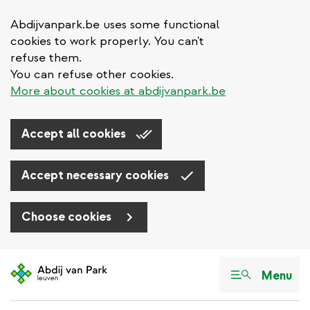
Abdijvanpark.be uses some functional
cookies to work properly. You can't
refuse them.
You can refuse other cookies.
More about cookies at abdijvanpark.be
Accept all cookies
Accept necessary cookies
Choose cookies
Aller
au
Menu
contenu
principal