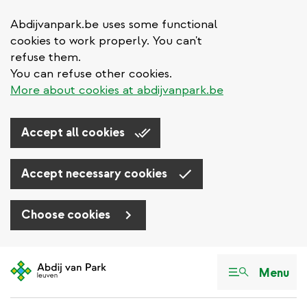
Abdijvanpark.be uses some functional
cookies to work properly. You can't
refuse them.
You can refuse other cookies.
More about cookies at abdijvanpark.be
Accept all cookies
Accept necessary cookies
Choose cookies
Aller
au
Menu
contenu
principal