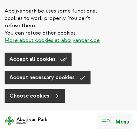
Abdijvanpark.be uses some functional
cookies to work properly. You can't
refuse them.
You can refuse other cookies.
More about cookies at abdijvanpark.be
Accept all cookies
Accept necessary cookies
Choose cookies
Aller
au
Menu
contenu
principal