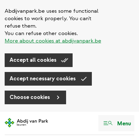
Abdijvanpark.be uses some functional
cookies to work properly. You can't
refuse them.
You can refuse other cookies.
More about cookies at abdijvanpark.be
Accept all cookies
Accept necessary cookies
Choose cookies
Aller
au
Menu
contenu
principal