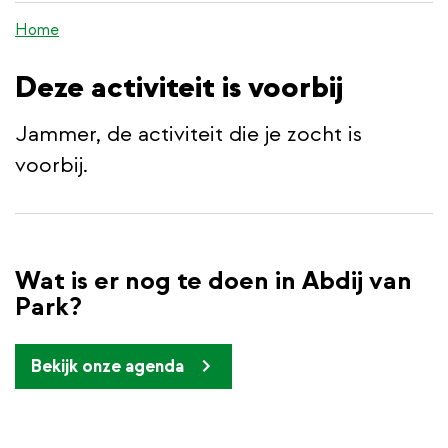
de
Home
inhoud
gaan
Deze activiteit is voorbij
Jammer, de activiteit die je zocht is
voorbij.
Wat is er nog te doen in Abdij van
Park?
Bekijk onze agenda