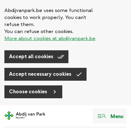
Abdijvanpark.be uses some functional
cookies to work properly. You can't
refuse them.
You can refuse other cookies.
More about cookies at abdijvanpark.be
Accept all cookies
Accept necessary cookies
Choose cookies
Aller
au
Menu
contenu
principal