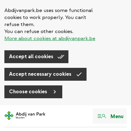
Abdijvanpark.be uses some functional
cookies to work properly. You can't
refuse them.
You can refuse other cookies.
More about cookies at abdijvanpark.be
Accept all cookies
Accept necessary cookies
Choose cookies
Aller
au
Menu
contenu
principal