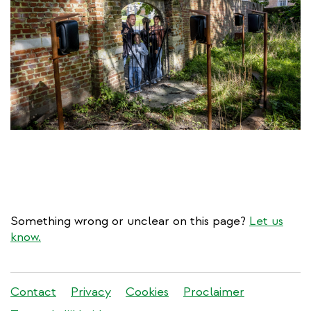
Something wrong or unclear on this page?
Let us
know.
Stadleuven
Contact
Privacy
Cookies
Proclaimer
footer