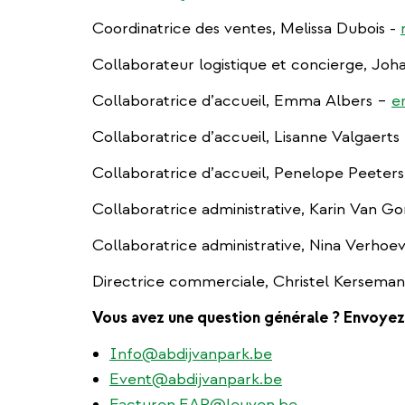
Coordinatrice des ventes, Melissa Dubois -
Collaborateur logistique et concierge, Jo
Collaboratrice d’accueil, Emma Albers –
e
Collaboratrice d’accueil, Lisanne Valgaerts
Collaboratrice d’accueil, Penelope Peeter
Collaboratrice administrative, Karin Van 
Collaboratrice administrative, Nina Verho
Directrice commerciale, Christel Kersema
Vous avez une question générale ? Envoyez u
Info@abdijvanpark.be
Event@abdijvanpark.be
Facturen.EAP@leuven.be