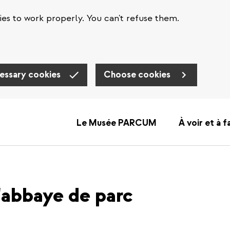
es to work properly. You can't refuse them.
essary cookies
Choose cookies
Le Musée PARCUM
À voir et à f
l'abbaye de parc