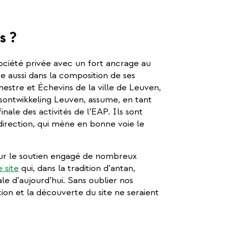
s ?
ociété privée avec un fort ancrage au
te aussi dans la composition de ses
estre et Échevins de la ville de Leuven,
sontwikkeling Leuven, assume, en tant
nale des activités de l’EAP. Ils sont
direction, qui mène en bonne voie le
sur le soutien engagé de nombreux
 site
qui, dans la tradition d’antan,
le d’aujourd’hui. Sans oublier nos
tion et la découverte du site ne seraient