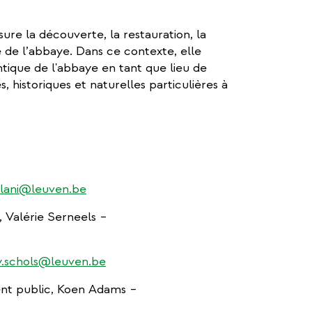
sure la découverte, la restauration, la
ue de l’abbaye. Dans ce contexte, elle
ntique de l'abbaye en tant que lieu de
s, historiques et naturelles particulières à
nlani@leuven.be
 Valérie Serneels –
y.schols@leuven.be
nt public, Koen Adams –