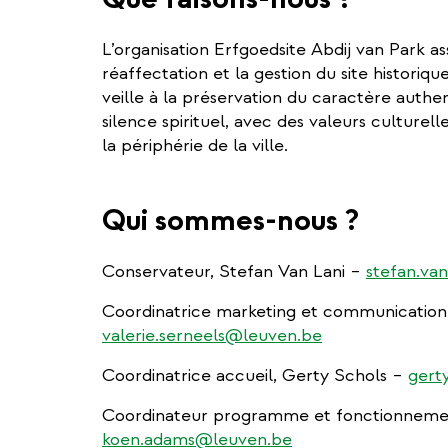
L’organisation Erfgoedsite Abdij van Park as
réaffectation et la gestion du site historiq
veille à la préservation du caractère authe
silence spirituel, avec des valeurs culturelle
la périphérie de la ville.
Qui sommes-nous ?
Conservateur, Stefan Van Lani –
stefan.va
Coordinatrice marketing et communication,
valerie.serneels@leuven.be
Coordinatrice accueil, Gerty Schols –
gert
Coordinateur programme et fonctionneme
koen.adams@leuven.be