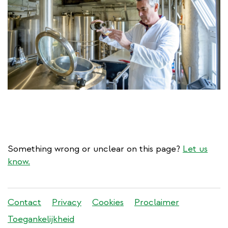
Something wrong or unclear on this page?
Let us
know.
Stadleuven
Contact
Privacy
Cookies
Proclaimer
footer
Toegankelijkheid