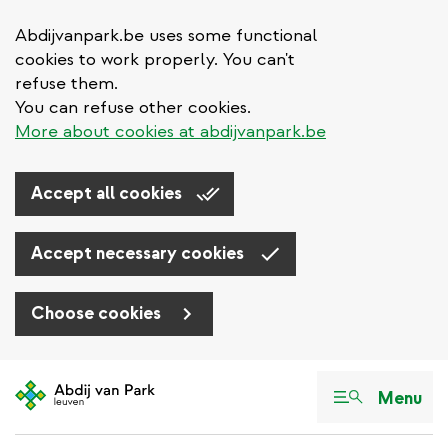
Abdijvanpark.be uses some functional
cookies to work properly. You can't
refuse them.
You can refuse other cookies.
More about cookies at abdijvanpark.be
Accept all cookies
Accept necessary cookies
Choose cookies
Aller
au
Menu
contenu
principal