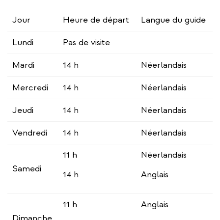
Jour
Heure de départ
Langue du guide
Lundi
Pas de visite
Mardi
14 h
Néerlandais
Mercredi
14 h
Néerlandais
Jeudi
14 h
Néerlandais
Vendredi
14 h
Néerlandais
11 h
Néerlandais
Samedi
14 h
Anglais
11 h
Anglais
Dimanche