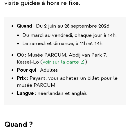
visite guidée à horaire fixe.
Quand
: Du 2 juin au 28 septembre 2026
Du mardi au vendredi, chaque jour à 14h.
Le samedi et dimance, à 11h et 14h
Où
: Musée PARCUM, Abdij van Park 7,
(link
Kessel-Lo (
voir sur la carte
)
is
Pour qui
: Adultes
external)
Prix
: Payant, vous achetez un billet pour le
musée PARCUM
Langue
: néerlandais et anglais
Quand ?