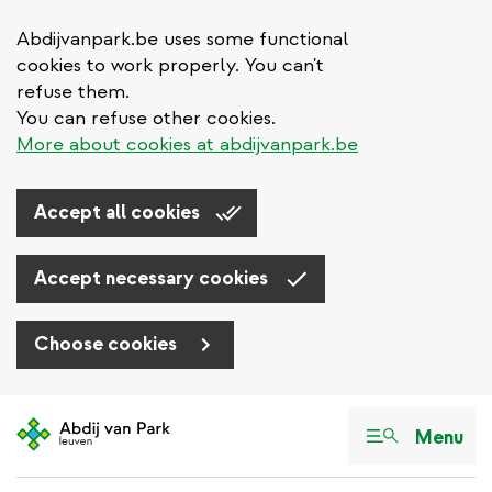
Abdijvanpark.be uses some functional
cookies to work properly. You can't
refuse them.
You can refuse other cookies.
More about cookies at abdijvanpark.be
Accept all cookies
Accept necessary cookies
Choose cookies
Aller
au
Menu
contenu
principal