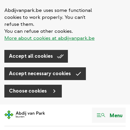
Abdijvanpark.be uses some functional
cookies to work properly. You can't
refuse them.
You can refuse other cookies.
More about cookies at abdijvanpark.be
Accept all cookies
Accept necessary cookies
Choose cookies
Aller
au
Menu
contenu
principal