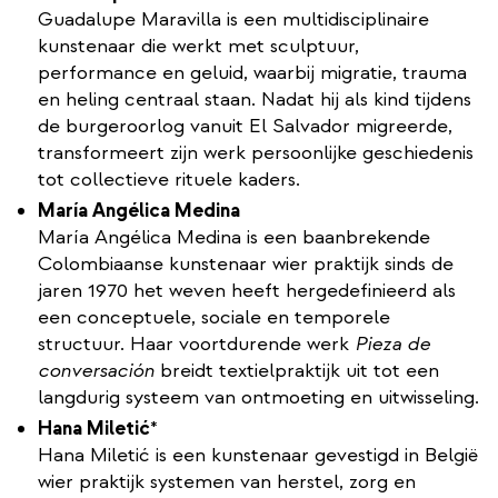
Guadalupe Maravilla is een multidisciplinaire
kunstenaar die werkt met sculptuur,
performance en geluid, waarbij migratie, trauma
en heling centraal staan. Nadat hij als kind tijdens
de burgeroorlog vanuit El Salvador migreerde,
transformeert zijn werk persoonlijke geschiedenis
tot collectieve rituele kaders.
María Angélica Medina
María Angélica Medina is een baanbrekende
Colombiaanse kunstenaar wier praktijk sinds de
jaren 1970 het weven heeft hergedefinieerd als
een conceptuele, sociale en temporele
structuur. Haar voortdurende werk
Pieza de
conversación
breidt textielpraktijk uit tot een
langdurig systeem van ontmoeting en uitwisseling.
Hana Miletić
*
​Hana Miletić is een kunstenaar gevestigd in België
wier praktijk systemen van herstel, zorg en