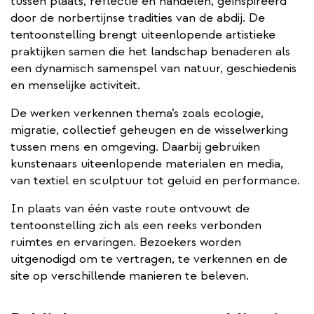
tussen plaats, reflectie en handelen, geïnspireerd
door de norbertijnse tradities van de abdij. De
tentoonstelling brengt uiteenlopende artistieke
praktijken samen die het landschap benaderen als
een dynamisch samenspel van natuur, geschiedenis
en menselijke activiteit.
De werken verkennen thema’s zoals ecologie,
migratie, collectief geheugen en de wisselwerking
tussen mens en omgeving. Daarbij gebruiken
kunstenaars uiteenlopende materialen en media,
van textiel en sculptuur tot geluid en performance.
In plaats van één vaste route ontvouwt de
tentoonstelling zich als een reeks verbonden
ruimtes en ervaringen. Bezoekers worden
uitgenodigd om te vertragen, te verkennen en de
site op verschillende manieren te beleven.