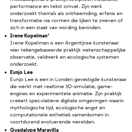
performance en tekst omvat. Zijn werk
onderzoekt thema’s als ontheemding, erfenis en
transformatie via vormen die lijken te zweven of
zich in een staat van wording bevinden.
Irene Kopelman
*
​Irene Kopelman is een Argentijnse kunstenaar
wier tekengebaseerde praktijk wetenschappelijke
observatie, veldwerk en ecologische systemen
onderzoekt.
Eunjo Lee
Eunjo Lee is een in Londen gevestigde kunstenaar
die werkt met realtime 3D-simulatie, game-
engines en experimentele animatie. Zijn praktijk
creëert speculatieve digitale omgevingen waarin
mythologische tijd, ecologische angst en
computationele esthetiek samenkomen in
voortdurend evoluerende werelden.
Guadalupe Maravilla