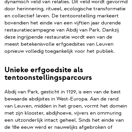
dynamisch veld van relaties. Dit veld wordt gevormd
door herinnering, ritueel, ecologische transformatie
en collectief leven. De tentoonstelling markeert
bovendien het einde van een vijftien jaar durende
restauratiecampagne van Abdij van Park. Dankzij
deze ingrijpende restauratie wordt een van de
meest betekenisvolle erfgoedsites van Leuven
opnieuw volledig toegankelijk voor het publiek.
Unieke erfgoedsite als
tentoonstellingsparcours
Abdij van Park, gesticht in 1129, is een van de best
bewaarde abdijsites in West-Europa. Aan de rand
van Leuven, midden in het groen, vormt het domein
met zijn klooster, abdijhoeve, vijvers en ommuring
een uitzonderlijk intact geheel. Sinds het einde van
de 18e eeuw werd er nauwelijks afgebroken of