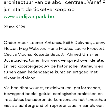
architectuur van de abdij centraal. Vanaf 9
juni start de ticketverkoop op
www.abdijvanpark.be
.
29 mei 2026
Onder meer Leonor Antunes, Edith Dekyndt, Jenny
Holzer, Meg Webster, Hana Miletić, Laure Prouvost,
Cecilia Vicuña, Rossella Biscotti, Ahmed Umar en
Julia Isídrez tonen hun werk verspreid over de site.
In het kloostergebouw, de historische interieurs en
tuinen gaan hedendaagse kunst en erfgoed met
elkaar in dialoog.
Via beeldhouwkunst, textielwerken, performance,
bewegend beeld, geluid, ecologische praktijken en
installaties benaderen de kunstenaars het landschap
niet als achtergrond of representatie, maar als een