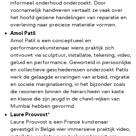
informeel onderhoud onderzoekt. Door
voornamelijk handweven vertaalt ze vaak over
het hoofd geziene handelingen van reparatie en
overleving naar precieze materiële vormen.
Amol Patil
Amol Patil is een conceptueel en
performancekunstenaar wiens praktijk zich
ontvouwt via sculptuur, installatie, tekening, video,
geluid en performance. Geworteld in persoonlijke
en collectieve geschiedenissen onderzoekt Patils
werk de gelaagde ervaringen van arbeid, migratie
en sociale marginalisering, in het bijzonder zoals
die resoneren binnen de hiërarchieën van kaste
en klasse die zijn jeugd in de chawl-wijken van
Mumbai hebben gevormd.
Laure Prouvost
*
​Laure Prouvost is een Franse kunstenaar
gevestigd in België wier immersieve praktijk video,