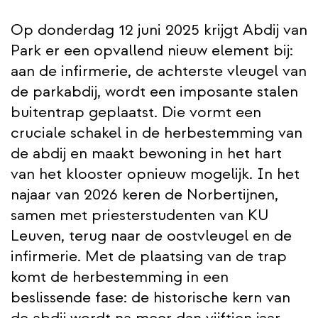
Op donderdag 12 juni 2025 krijgt Abdij van
Park er een opvallend nieuw element bij:
aan de infirmerie, de achterste vleugel van
de parkabdij, wordt een imposante stalen
buitentrap geplaatst. Die vormt een
cruciale schakel in de herbestemming van
de abdij en maakt bewoning in het hart
van het klooster opnieuw mogelijk. In het
najaar van 2026 keren de Norbertijnen,
samen met priesterstudenten van KU
Leuven, terug naar de oostvleugel en de
infirmerie. Met de plaatsing van de trap
komt de herbestemming in een
beslissende fase: de historische kern van
de abdij wordt na meer dan vijftien jaar