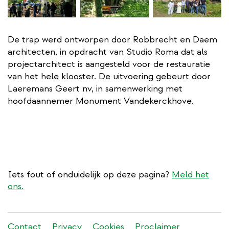
De trap werd ontworpen door Robbrecht en Daem
architecten, in opdracht van Studio Roma dat als
projectarchitect is aangesteld voor de restauratie
van het hele klooster. De uitvoering gebeurt door
Laeremans Geert nv, in samenwerking met
hoofdaannemer Monument Vandekerckhove.
Iets fout of onduidelijk op deze pagina?
Meld het
ons.
Stadleuven
Contact
Privacy
Cookies
Proclaimer