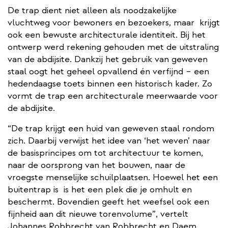
De trap dient niet alleen als noodzakelijke
vluchtweg voor bewoners en bezoekers, maar ​ krijgt
ook een bewuste architecturale identiteit. Bij het
ontwerp werd rekening gehouden met de uitstraling
van de abdijsite. Dankzij het gebruik van geweven
staal oogt het geheel opvallend én verfijnd – een
hedendaagse toets binnen een historisch kader. Zo
vormt de trap een architecturale meerwaarde voor
de abdijsite.
“De trap krijgt een huid van geweven staal rondom
zich. Daarbij verwijst het idee van ‘het weven’ naar
de basisprincipes om tot architectuur te komen,
naar de oorsprong van het bouwen, naar de
vroegste menselijke schuilplaatsen. Hoewel het een
buitentrap is ​ is het een plek die je omhult en
beschermt. Bovendien geeft het weefsel ook een
fijnheid aan dit nieuwe torenvolume”, vertelt
Johannes Robbrecht van Robbrecht en Daem