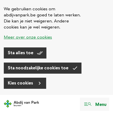
We gebruiken cookies om
abdijvanpark.be goed te laten werken.
Die kan je niet weigeren. Andere
cookies kan je wel weigeren.
Meer over onze cookies
Sta alles toe
Sta noodzakelijke cookies toe
Kies cookies
Overslaan
en
Menu
naar