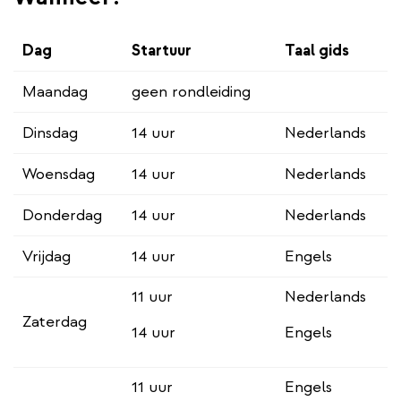
Dag
Startuur
Taal gids
Maandag
geen rondleiding
Dinsdag
14 uur
Nederlands
Woensdag
14 uur
Nederlands
Donderdag
14 uur
Nederlands
Vrijdag
14 uur
Engels
11 uur
Nederlands
Zaterdag
14 uur
Engels
11 uur
Engels