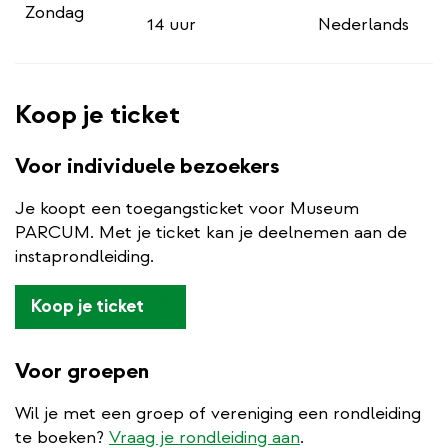
Zondag
14 uur
Nederlands
Koop je ticket
Voor individuele bezoekers
Je koopt een toegangsticket voor Museum
PARCUM. Met je ticket kan je deelnemen aan de
instaprondleiding.
(externe
Koop je ticket
link)
Voor groepen
Wil je met een groep of vereniging een rondleiding
te boeken?
Vraag je rondleiding aan
.