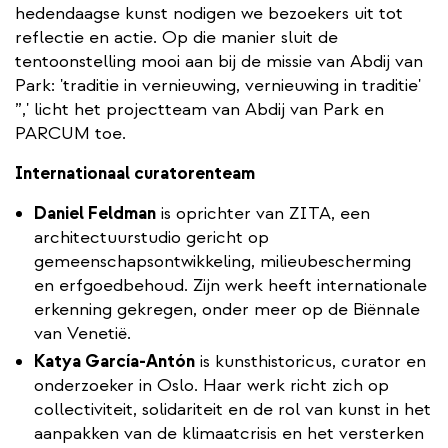
hedendaagse kunst nodigen we bezoekers uit tot
reflectie en actie. Op die manier sluit de
tentoonstelling mooi aan bij de missie van Abdij van
Park: 'traditie in vernieuwing, vernieuwing in traditie'
”,' licht het projectteam van Abdij van Park en
PARCUM toe.
Internationaal curatorenteam
Daniel Feldman
is oprichter van ZITA, een
architectuurstudio gericht op ​
gemeenschapsontwikkeling, milieubescherming
en erfgoedbehoud. Zijn werk heeft internationale
erkenning gekregen, onder meer op de Biënnale
van Venetië.
Katya García-Antón
is kunsthistoricus, curator en
onderzoeker in Oslo. Haar werk richt zich op
collectiviteit, solidariteit en de rol van kunst in het
aanpakken van de klimaatcrisis en het versterken