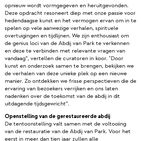
opnieuw wordt vormgegeven en heruitgevonden.
Deze opdracht resoneert diep met onze passie voor
hedendaagse kunst en het vermogen ervan om in te
spelen op vele aanwezige verhalen, spirituele
overtuigingen en tijdlijnen. We zijn enthousiast om
de genius loci van de Abdij van Park te verkennen
en deze te verbinden met relevante vragen van
vandaag”, vertellen de curatoren in koor. "Door
kunst en onderzoek samen te brengen, bekijken we
de verhalen van deze unieke plek op een nieuwe
manier. Zo ontdekken we frisse perspectieven die de
ervaring van bezoekers verrijken en ons laten
nadenken over de toekomst van de abdij in dit
uitdagende tijdsgewricht”.
Openstelling van de gerestaureerde abdij
De tentoonstelling valt samen met de voltooiing
van de restauratie van de Abdij van Park. Voor het
eerst in meer dan tien jaar zullen alle