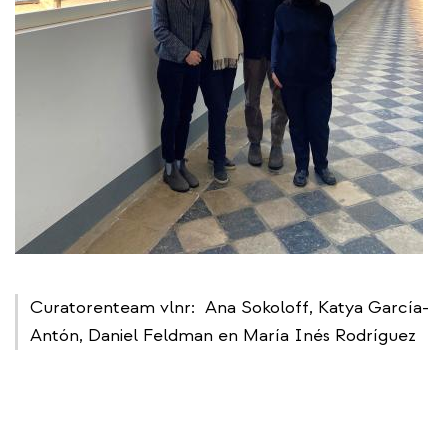
Curatorenteam vlnr: ​ Ana Sokoloff, Katya García-
Antón, Daniel Feldman en María Inés Rodríguez