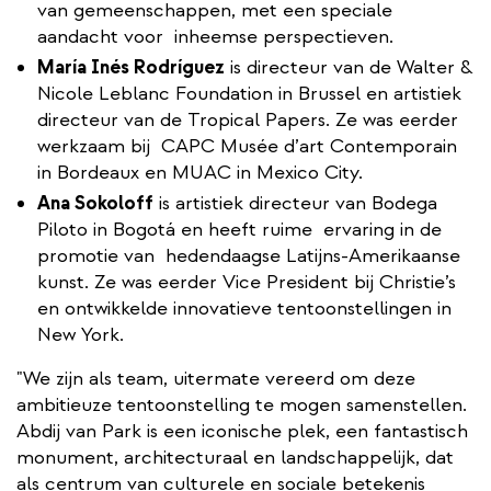
van gemeenschappen, met een speciale
aandacht voor ​ inheemse perspectieven.
María Inés Rodríguez
is directeur van de Walter &
Nicole Leblanc Foundation in Brussel en artistiek
directeur van de Tropical Papers. Ze was eerder
werkzaam bij ​ CAPC Musée d’art Contemporain
in Bordeaux en MUAC in Mexico City.
Ana Sokoloff
is artistiek directeur van Bodega
Piloto in Bogotá en heeft ruime ​ ervaring in de
promotie van ​ hedendaagse Latijns-Amerikaanse
kunst. Ze was eerder Vice President bij Christie’s
en ontwikkelde innovatieve tentoonstellingen in
New York.
"We zijn als team, uitermate vereerd om deze
ambitieuze tentoonstelling te mogen samenstellen.
Abdij van Park is een iconische plek, een fantastisch
monument, architecturaal en landschappelijk, dat
als centrum van culturele en sociale betekenis