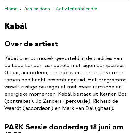
de
Home
Zien en doen
Activiteitenkalender
inhoud
gaan
Kabál
Over de artiest
Kabál brengt muziek geworteld in de tradities van
de Lage Landen, aangevuld met eigen composities.
Gitaar, accordeon, contrabas en percussie vormen
samen een hecht ensemblegeluid. Het programma
wisselt rustige passages af met meer ritmische en
energieke momenten. Kabál bestaat uit Katrien Bos
(contrabas), Jo Zanders (percussie), Richard de
Waardt (accordeon) en Mark van Dal (gitaar).
PARK Sessie donderdag 18 juni om