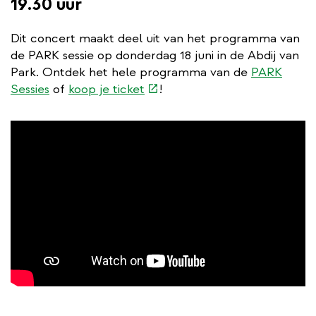
19.30 uur
Dit concert maakt deel uit van het programma van
de PARK sessie op donderdag 18 juni in de Abdij van
Park. Ontdek het hele programma van de
PARK
(externe
Sessies
of
koop je ticket
!
link)