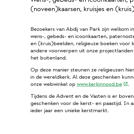
(noveen)kaarsen, kruisjes en (kruis
Bezoekers van Abdij van Park zijn welkom i
wens-, gebeds- en icoonkaarten, paternoster
en (kruis)beelden, religieuze boeken voor 
andere voorwerpen uit onze projectlanden of
het buitenland.
Op deze manier steunen ze religieuzen hi
in de wereldkerk. Al deze geschenken kunn
(ext
onze webwinkel op
www.kerkinnood.be
.
link)
Tijdens de Advent en de Vasten is er boven
geschenken voor de kerst- en paastijd. In 
ieder jaar een unieke kerstmarkt.