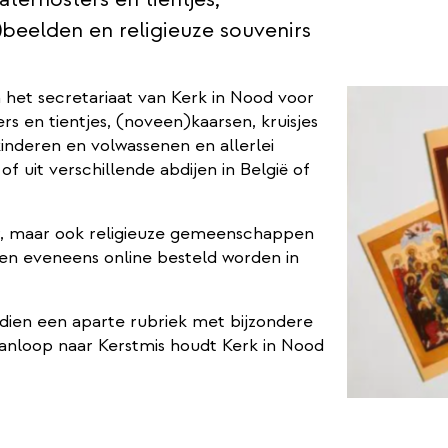
)beelden en religieuze souvenirs
n het secretariaat van Kerk in Nood voor
s en tientjes, (noveen)kaarsen, kruisjes
kinderen en volwassenen en allerlei
 uit verschillende abdijen in België of
er, maar ook religieuze gemeenschappen
en eveneens online besteld worden in
erne
dien een aparte rubriek met bijzondere
aanloop naar Kerstmis houdt Kerk in Nood