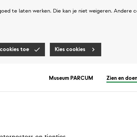
oed te laten werken. Die kan je niet weigeren. Andere c
 cookies toe
Kies cookies
Museum PARCUM
Zien en doe
ternosters en tientjes,