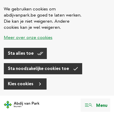
We gebruiken cookies om
abdijvanpark.be goed te laten werken.
Die kan je niet weigeren. Andere
cookies kan je wel weigeren.
Meer over onze cookies
Sta alles toe
Sta noodzakelijke cookies toe
Kies cookies
Overslaan
en
Menu
naar