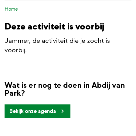
de
Home
inhoud
gaan
Deze activiteit is voorbij
Jammer, de activiteit die je zocht is
voorbij.
Wat is er nog te doen in Abdij van
Park?
Bekijk onze agenda