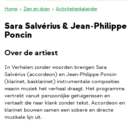
de
Home
Zien en doen
Activiteitenkalender
inhoud
gaan
Sara Salvérius & Jean-Philippe
Poncin
Over de artiest
In Verhalen zonder woorden brengen Sara
Salvérius (accordeon) en Jean-Philippe Poncin
(klarinet, basklarinet) instrumentale composities
waarin muziek het verhaal draagt. Het programma
vertrekt vanuit persoonlijke getuigenissen en
vertaalt die naar klank zonder tekst. Accordeon en
klarinet bouwen samen een sobere en directe
muzikale lijn uit.