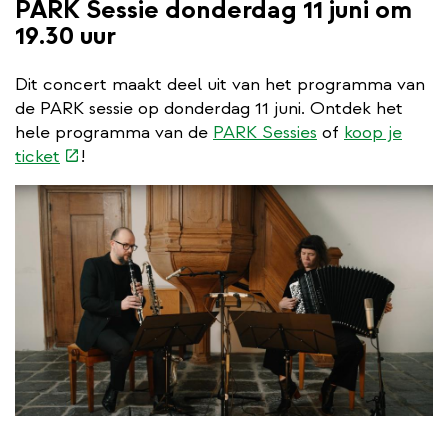
PARK Sessie donderdag 11 juni om
19.30 uur
Dit concert maakt deel uit van het programma van
de PARK sessie op donderdag 11 juni. Ontdek het
hele programma van de
PARK Sessies
of
koop je
(externe
ticket
!
link)