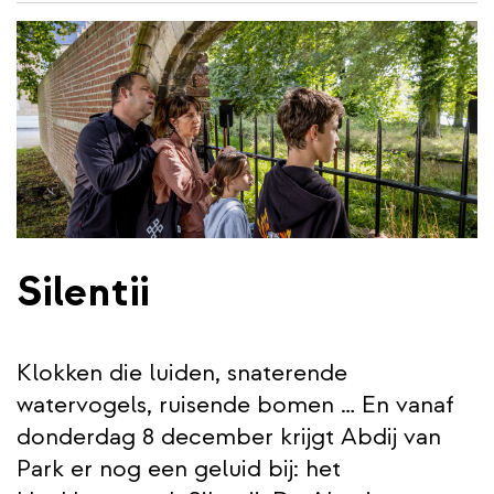
de
inhoud
gaan
Silentii
Klokken die luiden, snaterende
watervogels, ruisende bomen … En vanaf
donderdag 8 december krijgt Abdij van
Park er nog een geluid bij: het