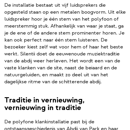
De installatie bestaat uit vijf luidsprekers die
opgesteld staan op een metalen boogvorm. Uit elke
luidspreker hoor je één stem van het polyfoon of
meerstemmig stuk. Afhankelijk van waar je staat, ga
je de ene of de andere stem prominenter horen. Je
kan ook perfect naar één stem luisteren. De
bezoeker kiest zelf wat voor hem of haar het beste
werkt. Silentii doet de eeuwenoude muziektraditie
van de abdij weer herleven. Het wordt een van de
vaste klanken van de site, naast de beiaard en de
natuurgeluiden, en maakt zo deel uit van het
dagelijkse ritme van de schitterende abdij.
Traditie in vernieuwing,
vernieuwing in traditie
De polyfone klankinstallatie past bij de
ontstaansgeschiedenis van Abdij van Park en haar