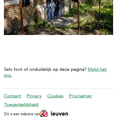
Iets fout of onduidelijk op deze pagina?
Meld het
ons.
Stadleuven
Contact
Privacy
Cookies
Proclaimer
footer
Toegankelijkheid
menu
Dit is een website van