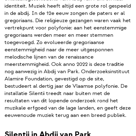
identiteit. Muziek heeft altijd een grote rol gespeeld
in de abdij. In de 12e eeuw zongen de paters er al
gregoriaans. Die religieuze gezangen waren vaak het
vertrekpunt voor polyfonie: aan het eenstemmige
gregoriaans werden meer en meer stemmen
toegevoegd. Zo evolueerde gregoriaanse
eenstemmigheid naar de meer uitgesponnen
melodische lijnen van de renaissance
meerstemmigheid. Ook anno 2022 is deze traditie
nog aanwezig in Abdij van Park. Onderzoeksinstituut
Alamire Foundation, gevestigd op de site,
bestudeert al dertig jaar de Vlaamse polyfonie. De
installatie Silentii treedt naar buiten met de
resultaten van dit lopende onderzoek rond het
muzikale erfgoed van de lage landen, en geeft deze
eeuwenoude muziek terug aan een breed publiek.
Silentii in Abdij van Park