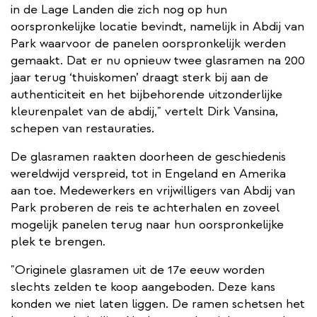
in de Lage Landen die zich nog op hun
oorspronkelijke locatie bevindt, namelijk in Abdij van
Park waarvoor de panelen oorspronkelijk werden
gemaakt. Dat er nu opnieuw twee glasramen na 200
jaar terug ‘thuiskomen’ draagt sterk bij aan de
authenticiteit en het bijbehorende uitzonderlijke
kleurenpalet van de abdij," vertelt Dirk Vansina,
schepen van restauraties.
De glasramen raakten doorheen de geschiedenis
wereldwijd verspreid, tot in Engeland en Amerika
aan toe. Medewerkers en vrijwilligers van Abdij van
Park proberen de reis te achterhalen en zoveel
mogelijk panelen terug naar hun oorspronkelijke
plek te brengen.
"Originele glasramen uit de 17e eeuw worden
slechts zelden te koop aangeboden. Deze kans
konden we niet laten liggen. De ramen schetsen het