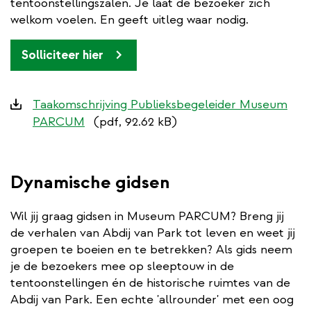
tentoonstellingszalen. Je laat de bezoeker zich
welkom voelen. En geeft uitleg waar nodig.
Solliciteer hier
Downloads
Taakomschrijving Publieksbegeleider Museum
PARCUM
(pdf, 92.62 kB)
Dynamische gidsen
Wil jij graag gidsen in Museum PARCUM? Breng jij
de verhalen van Abdij van Park tot leven en weet jij
groepen te boeien en te betrekken? Als gids neem
je de bezoekers mee op sleeptouw in de
tentoonstellingen én de historische ruimtes van de
Abdij van Park. Een echte 'allrounder' met een oog