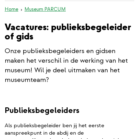
de
Home
Museum PARCUM
inhoud
gaan
Vacatures: publieksbegeleider
of gids
Onze publieksbegeleiders en gidsen
maken het verschil in de werking van het
museum! Wil je deel uitmaken van het
museumteam?
Publieksbegeleiders
Als publieksbegeleider ben jij het eerste
aanspreekpunt in de abdij en de