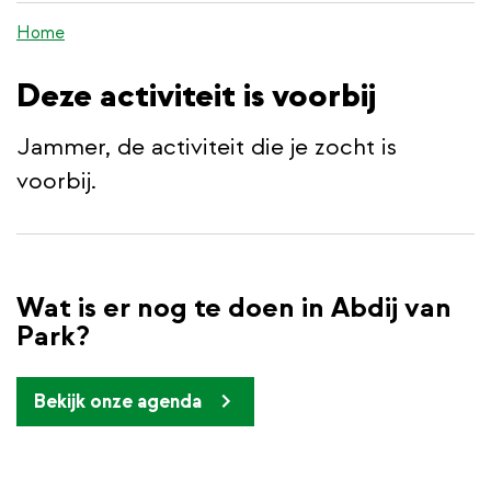
de
Home
inhoud
gaan
Deze activiteit is voorbij
Jammer, de activiteit die je zocht is
voorbij.
Wat is er nog te doen in Abdij van
Park?
Bekijk onze agenda