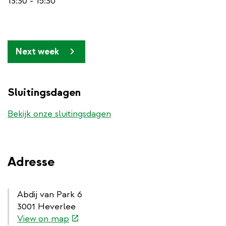
13:30 - 15:30
Pagination
Next week
Sluitingsdagen
Bekijk onze sluitingsdagen
Adresse
Abdij van Park 6
3001 Heverlee
(link
View on map