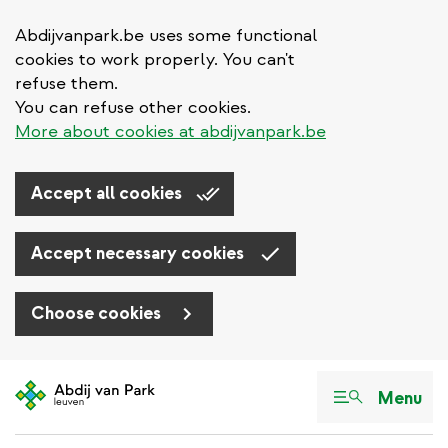
Abdijvanpark.be uses some functional
cookies to work properly. You can't
refuse them.
You can refuse other cookies.
More about cookies at abdijvanpark.be
Accept all cookies
Accept necessary cookies
Choose cookies
Aller
au
Menu
contenu
principal