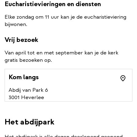
Eucharistievieringen en diensten
Elke zondag om 11 uur kan je de eucharistieviering
bijwonen.
Vrij bezoek
Van april tot en met september kan je de kerk
gratis bezoeken op.
Kom langs
Abdij van Park 6
3001 Heverlee
Het abdijpark
Het abdijpark is alle dagen doorlopend geopend.