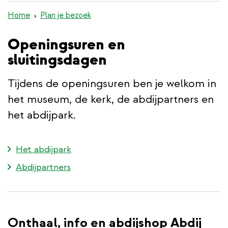
de
Home
Plan je bezoek
inhoud
gaan
Openingsuren en
sluitingsdagen
Tijdens de openingsuren ben je welkom in
het museum, de kerk, de abdijpartners en
het abdijpark.
Het abdijpark
Abdijpartners
Onthaal, info en abdijshop Abdij