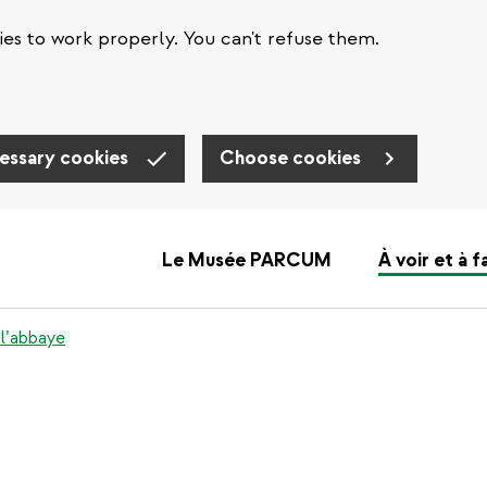
es to work properly. You can't refuse them.
essary cookies
Choose cookies
Le Musée PARCUM
À voir et à f
 l’abbaye