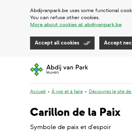
Abdijvanpark.be uses some functional cooki
You can refuse other cookies.
More about cookies at abdijvanpark.be
Accept all cookies
Accept nec
Aller
au
contenu
principal
Accueil
À voir et à faire
Découvrez le site de
Carillon de la Paix
Symbole de paix et d'espoir