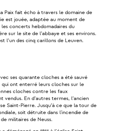
la Paix fait écho à travers le domaine de
die est jouée, adaptée au moment de
, les concerts hebdomadaires du
e sur le site de l’abbaye et ses environs.
st l’un des cinq carillons de Leuven.
 avec ses quarante cloches a été sauvé
, qui ont enterré leurs cloches sur le
onnes cloches contre les faux
ont vendus. En d’autres termes, l’ancien
ise Saint-Pierre. Jusqu’à ce que la tour de
diale, soit détruite dans l'incendie de
e militaires de Neuss.