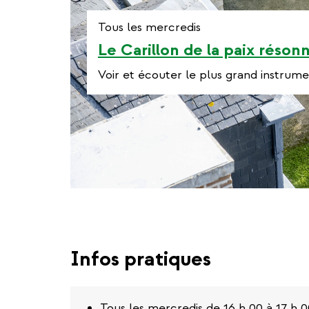
Tous les mercredis
Le Carillon de la paix réson
Voir et écouter le plus grand instru
Infos pratiques
Tous les mercredis de 16 h 00 à 17 h 0