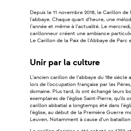
Depuis le 11 novembre 2018, le Carillon de 
l'abbaye. Chaque quart d’heure, une mélo
l’année et même à l’actualité. Le mercredi
carillonneur créent une ambiance particulièr
Le Carillon de la Paix de l'Abbaye de Parc e
Unir par la culture
L’ancien carillon de l’abbaye du 18e siècle
lors de l’occupation française par les Pères
domaine. Plus tard, ils ont échangé leurs b
exemplaires de l’église Saint-Pierre, qu'ils 
carillon abbatial a longtemps été dans l’égl
l’église, au début de la Première Guerre mon
Leuven. Notamment à cause d’un bataillon d