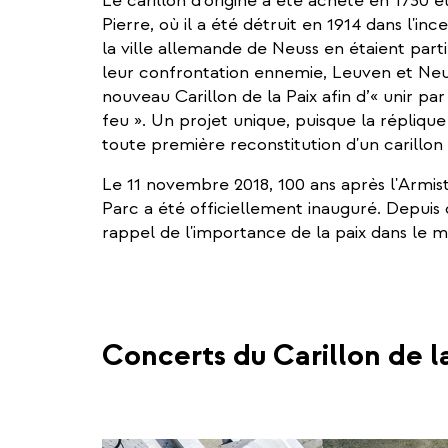
Le carillon d'origine a été acheté en 1730 e
Pierre, où il a été détruit en 1914 dans l'in
la ville allemande de Neuss en étaient part
leur confrontation ennemie, Leuven et Neu
nouveau Carillon de la Paix afin d’« unir par
feu ». Un projet unique, puisque la réplique
toute première reconstitution d'un carillon 
Le 11 novembre 2018, 100 ans après l'Armisti
Parc a été officiellement inauguré. Depuis c
rappel de l'importance de la paix dans le 
Concerts du Carillon de l