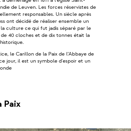
t a déménagé en 1811 à l'église Saint-
cendie de Leuven. Les forces réservistes de
iellement responsables. Un siècle après
ss ont décidé de réaliser ensemble un
 la culture ce qui fut jadis séparé par le
 de 40 cloches et de dix tonnes était la
historique.
ce, le Carillon de la Paix de l’Abbaye de
e jour, il est un symbole d'espoir et un
monde
a Paix