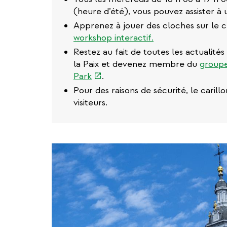
(heure d’été), vous pouvez assister à 
Apprenez à jouer des cloches sur le c
workshop interactif.
Restez au fait de toutes les actualités
la Paix et devenez membre du
groupe
(link
Park
.
is
Pour des raisons de sécurité, le carill
external)
visiteurs.