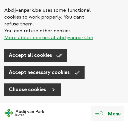
Abdijvanpark.be uses some functional
cookies to work properly. You can't
refuse them.
You can refuse other cookies.
More about cookies at abdijvanpark.be
Accept all cookies
Accept necessary cookies
Choose cookies
Aller
au
Menu
contenu
principal