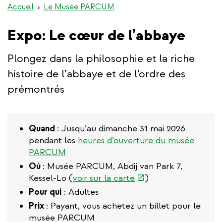
Accueil
Le Musée PARCUM
Expo: Le cœur de l’abbaye
Plongez dans la philosophie et la riche
histoire de l’abbaye et de l’ordre des
prémontrés
Quand
: Jusqu’au dimanche 31 mai 2026
pendant les
heures d’ouverture du musée
PARCUM
Où
: Musée PARCUM, Abdij van Park 7,
(link
Kessel-Lo (
voir sur la carte
)
is
Pour qui
: Adultes
external)
Prix
: Payant, vous achetez un billet pour le
musée PARCUM