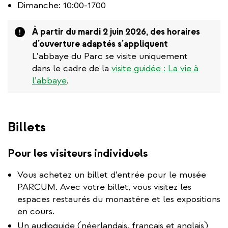
Dimanche: 10:00-1700
Attention
À partir du mardi 2 juin 2026, des horaires
d’ouverture adaptés s’appliquent
L’abbaye du Parc se visite uniquement
dans le cadre de la
visite guidée : La vie à
l’abbaye
.
Billets
Pour les visiteurs individuels
Vous achetez un billet d’entrée pour le musée
PARCUM. Avec votre billet, vous visitez les
espaces restaurés du monastère et les expositions
en cours.
Un audioguide (néerlandais, français et anglais)