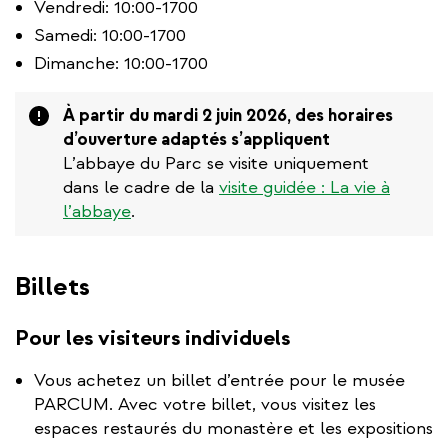
Vendredi: 10:00-1700
Samedi: 10:00-1700
Dimanche: 10:00-1700
Attention
À partir du mardi 2 juin 2026, des horaires
d’ouverture adaptés s’appliquent
L’abbaye du Parc se visite uniquement
dans le cadre de la
visite guidée : La vie à
l’abbaye
.
Billets
Pour les visiteurs individuels
Vous achetez un billet d’entrée pour le musée
PARCUM. Avec votre billet, vous visitez les
espaces restaurés du monastère et les expositions