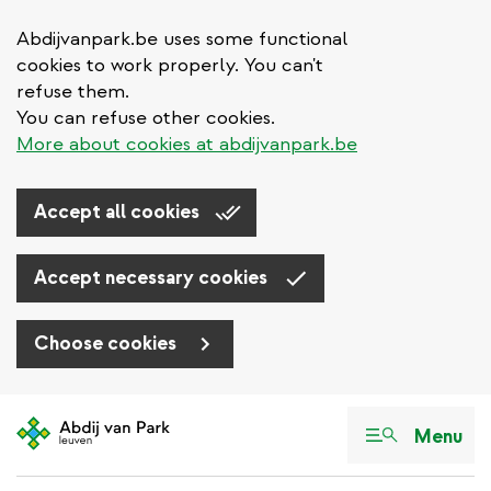
Abdijvanpark.be uses some functional
cookies to work properly. You can't
refuse them.
You can refuse other cookies.
More about cookies at abdijvanpark.be
Accept all cookies
Accept necessary cookies
Choose cookies
Aller
au
Menu
contenu
principal