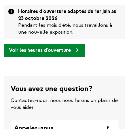
Attention
Horaires d’ouverture adaptés du 1er juin au
23 octobre 2026
Pendant les mois d’été, nous travaillons à
une nouvelle exposition.
Voir les heures d’ouverture
Vous avez une question?
Contactez-nous, nous nous ferons un plaisir de
vous aider.
Appelez-nous