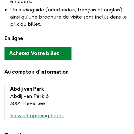
en cours.
Un audioguide (néerlandais, français et anglais)
ainsi qu’une brochure de visite sont inclus dans le
prix du billet.
En ligne
(link
Achetez Votre billet
is
external)
Au comptoir d’information
Abdij van Park
Abdij van Park 6
3001 Heverlee
View all opening hours