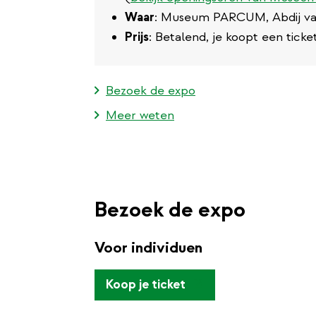
Waar
: Museum PARCUM, Abdij van
Prijs
: Betalend, je koopt een ti
Bezoek de expo
Meer weten
Bezoek de expo
Voor individuen
(externe
Koop je ticket
link)