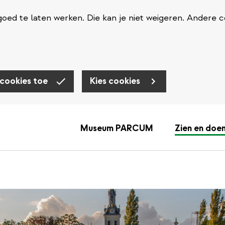
oed te laten werken. Die kan je niet weigeren. Andere c
 cookies toe
Kies cookies
Museum PARCUM
Zien en doe