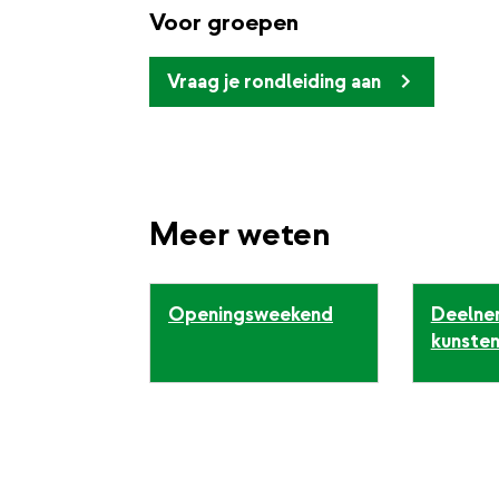
Voor groepen
Vraag je rondleiding aan
Meer weten
Openingsweekend
Deelne
kunsten