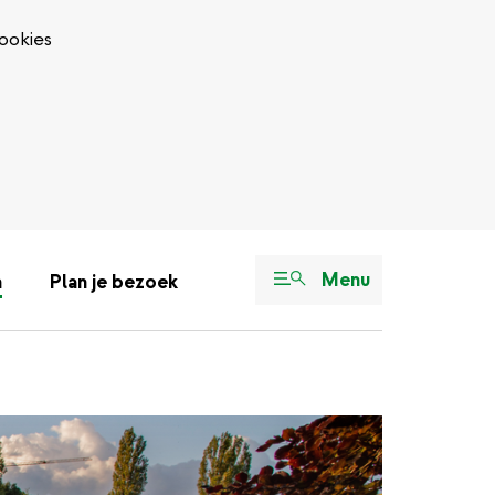
ookies
Menu
n
Plan je bezoek