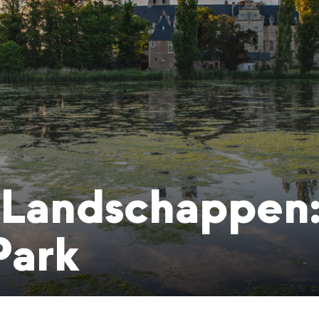
 Landschappen:
ark ​