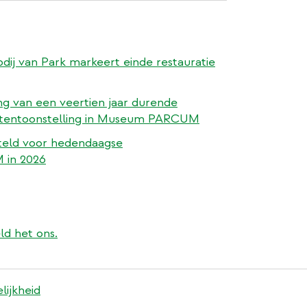
bdij van Park markeert einde restauratie
ing van een veertien jaar durende
le tentoonstelling in Museum PARCUM
teld voor hedendaagse
 in 2026
ld het ons.
lijkheid