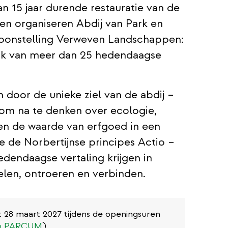
n 15 jaar durende restauratie van de
ren organiseren Abdij van Park en
oonstelling Verweven Landschappen:
erk van meer dan 25 hedendaagse
n door de unieke ziel van de abdij –
t om na te denken over ecologie,
 en de waarde van erfgoed in een
 de Norbertijnse principes Actio –
dendaagse vertaling krijgen in
elen, ontroeren en verbinden.
t 28 maart 2027 tijdens de openingsuren
um PARCUM
)