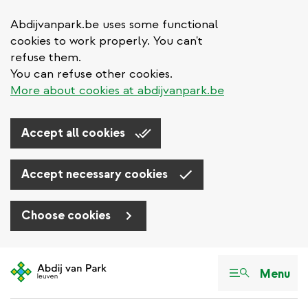
Abdijvanpark.be uses some functional
cookies to work properly. You can't
refuse them.
You can refuse other cookies.
More about cookies at abdijvanpark.be
Accept all cookies
Accept necessary cookies
Choose cookies
Aller
au
Menu
contenu
principal